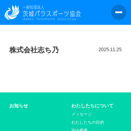
株式会社志ち乃
2025.11.25
お知らせ
わたしたちについて
メッセージ
わたしたちの目的
協会概要