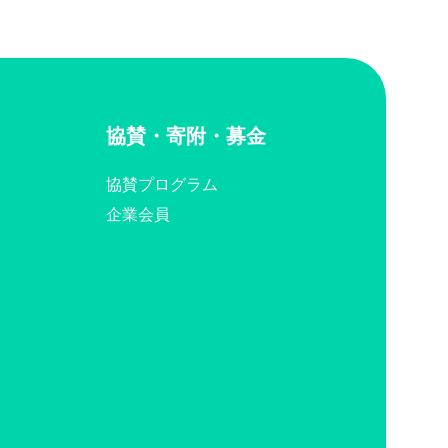
協賛・寄附・募金
協賛プログラム
企業会員