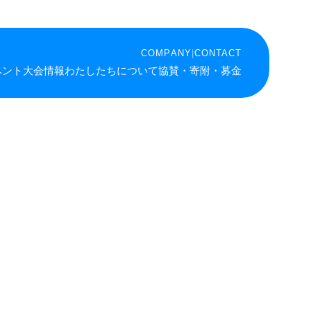
COMPANY
|
CONTACT
ベント
大会情報
わたしたちについて
協賛・寄附・募金