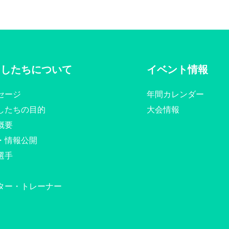
たしたちについて
イベント情報
セージ
年間カレンダー
したちの目的
大会情報
概要
・情報公開
選手
ター・トレーナー