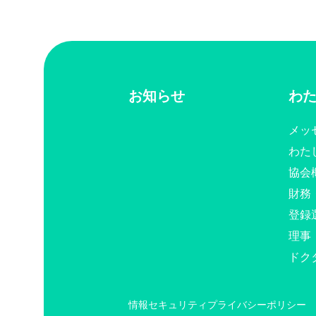
お知らせ
わ
メッ
わた
協会
財務
登録
理事
ドク
情報セキュリティ
プライバシーポリシー