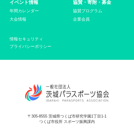
イベント情報
協賛・寄附・募金
年間カレンダー
協賛プログラム
大会情報
企業会員
情報セキュリティ
プライバシーポリシー
〒305-8555 茨城県つくば市研究学園1丁目1-1
つくば市役所 スポーツ振興課内